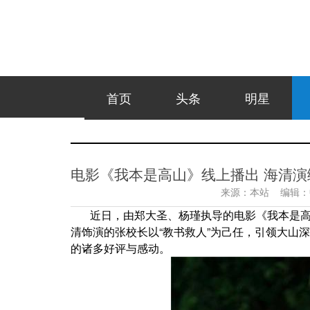
首页
头条
明星
电影《我本是高山》线上播出 海清
来源：
本站
编辑：
近日，由郑大圣、杨瑾执导的电影《我本是
清饰演的张校长以“教书救人”为己任，引领大山
的诸多好评与感动。