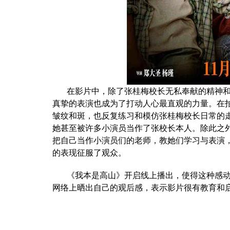
在影片中，除了张桂梅校长无私奉献的精神
真挚的表演也成为了打动人心最直观的力量。在
皱纹和斑，也反复练习和模仿张桂梅校长日常的
她甚至被许多小演员当作了张校长本人。除此之
把自己当作小演员们的老师，教她们学习与表演
的表现征服了观众。
《我本是高山》开启线上播出，使得这种感
网络上晒出自己的观后感，表示影片很有教育和