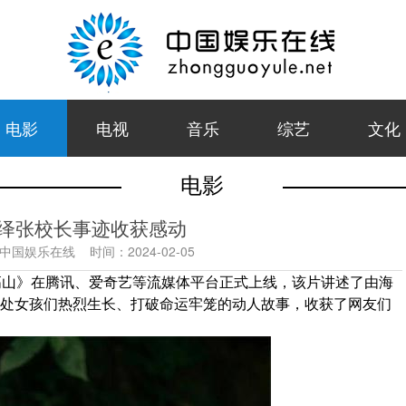
电影
电视
音乐
综艺
文化
电影
演绎张校长事迹收获感动
中国娱乐在线
时间：
2024-02-05
高山》在腾讯、爱奇艺等流媒体平台正式上线，该片讲述了由海
深处女孩们热烈生长、打破命运牢笼的动人故事，收获了网友们