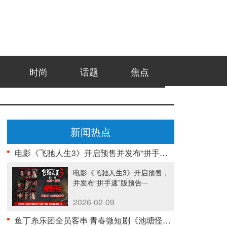
时尚
话题
焦点
新闻热点
电影《飞驰人生3》开启预售并发布“拼手速”版预告 ···
电影《飞驰人生3》开启预售，
并发布“拼手速”版预告···
2026-02-09
鱼丁糸乐团全员客串 青春微短剧《池塘怪谈》今日正式···