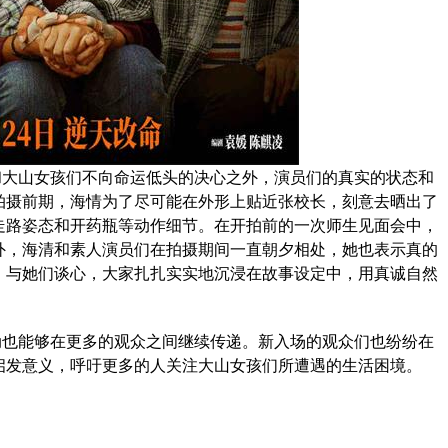
和大山女孩们不向命运低头的决心之外，演员们的真实的状态和
拍摄前期，海情为了尽可能在外形上贴近张校长，刻意去晒出了
走路姿态和开药瓶等动作细节。在开拍前的一次师生见面会中，
外，海清和素人演员们在拍摄期间一直朝夕相处，她也表示真的
，与她们谈心，大家扎扎实实地沉浸在故事设定中，用真诚自然
动也能够在更多的观众之间继续传递。新入场的观众们也纷纷在
启发意义，呼吁更多的人关注大山女孩们所遭遇的生活困境。