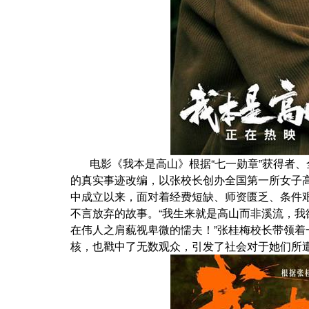
电影《我本是高山》根据“七一勋章”获得者
的真实事迹改编，以张校长创办全国第一所女子高
中成立以来，面对着经费短缺、师资匮乏、条件
不言放弃的故事。“我生来就是高山而非溪流，
在伟人之肩藐视卑微的懦夫！”张桂梅校长带领
核，也戳中了无数观众，引发了社会对于她们所