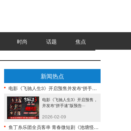
时尚
话题
焦点
新闻热点
电影《飞驰人生3》开启预售并发布“拼手速”版预告 ···
电影《飞驰人生3》开启预售，
并发布“拼手速”版预告···
2026-02-09
鱼丁糸乐团全员客串 青春微短剧《池塘怪谈》今日正式···