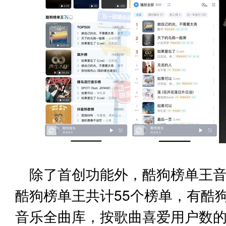
除了首创功能外，酷狗榜单王
酷狗榜单王共计55个榜单，有酷狗
音乐全曲库，按歌曲喜爱用户数