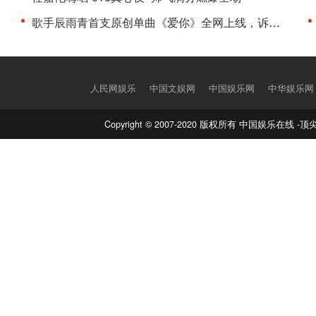
歌手辰雨青首支原创单曲《爱你》全网上线，诉说着浪···
人民网娱乐
中国文娱网
中国娱乐网
中华娱乐网
Copyright © 2007-2020 版权所有 中国娱