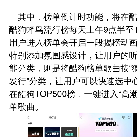
其中，榜单倒计时功能，将在酷狗
酷狗蜂鸟流行榜每天上午9点半至1
用户进入榜单会开启一段揭榜动
特别添加氛围感设计，让用户的
能分类，则是将酷狗榜单歌曲按“猜
发行”分类，让用户可以快速选中
在酷狗TOP500榜，一键进入“高
单歌曲。