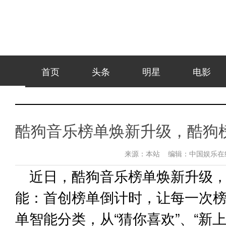
首页
头条
明星
电影
酷狗音乐榜单焕新升级，酷狗
来源：
本站
编辑：
中国娱乐
近日，酷狗音乐榜单焕新升级
能：首创榜单倒计时，让每一次
单智能分类，从“猜你喜欢”、“新上