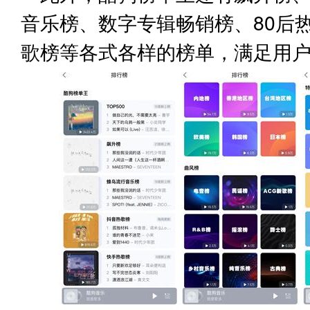
音乐榜、数字专辑畅销榜、80后热
歌榜等各式各样的榜单，满足用