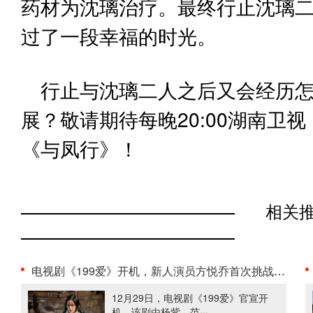
药材为沈璃治疗。最终行止沈璃
过了一段幸福的时光。
行止与沈璃二人之后又会经历
展？敬请期待每晚20:00湖南卫
《与凤行》！
相关
电视剧《199爱》开机，新人演员方悦乔首次挑战都市青···
12月29日，电视剧《199爱》官宣开
机，该剧由杨紫、范···