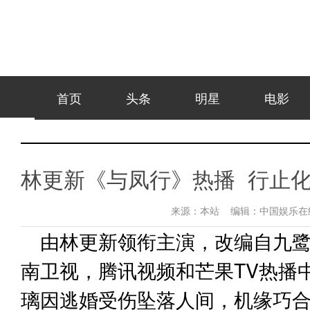
首页
头条
明星
电影
林更新《与凤行》热播 行止
来源：
本站
编辑：
中国娱乐
由林更新领衔主演，改编自九
南卫视，腾讯视频和芒果TV热播
璃因逃婚受伤坠落人间，机缘巧