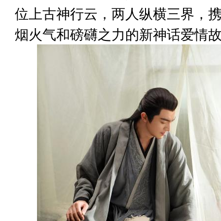
位上古神行云，两人纵横三界，
烟火气和磅礴之力的新神话爱情