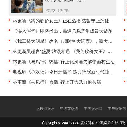
2022-12-29
林更新《我的砍价女王》正在热播 盛哲宁上演社死现···
《误入浮华》即将播出，霸道总裁选角成最大话题
《我真是大明星》改名《超时空大玩家》，魏大勋、辛···
林更新吴谨言“盛夏”浪漫相遇 《我的砍价女王》首发···
林更新《与凤行》热播 行止化身渔夫解锁渔村生活
电视剧《承欢记》今日开播 许龄月饰演新时代独立女性···
林更新《与凤行》热播 行止开大武力值拉满
人民网娱乐
中国文娱网
中国娱乐网
中华娱乐网
Copyright © 2007-2020 版权所有 中国娱