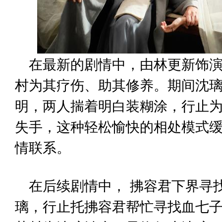
在最新的剧情中，由林更新饰
村为其疗伤、助其修养。期间沈
明，两人揣着明白装糊涂，行止
失手，这种轻松愉快的相处模式
情联系。
在后续剧情中， 拂容君下界寻
璃，行止托拂容君帮忙寻找血七