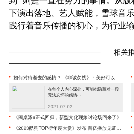
下演出落地、艺人赋能，雪球音
践行着音乐传播的初心，为行业
相关
如何对待逝去的感情？ 《非诚勿扰》：美好可以怀念，···
在每个人内心深处，可能都隐藏着一段
无法忘怀的感情···
2021-07-02
《圆桌派6正式回归，新型文化现象讨论场回来了》
《2023酷狗TOP榜年度大赏》发布 百亿播放见证流行诞···