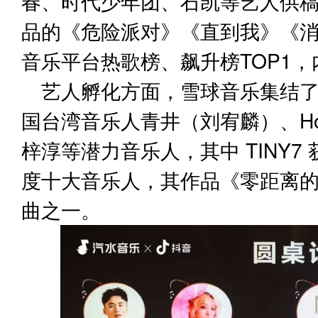
春、时代少年团、石凯等艺人供
品的《危险派对》《直到我》《
音乐平台热歌榜、飙升榜TOP1
艺人孵化方面，雪球音乐集结了张
国台湾音乐人青井（刘宥麟）、H
梓淳等潜力音乐人，其中 TINY
度十大音乐人，其作品《零距离
曲之一。