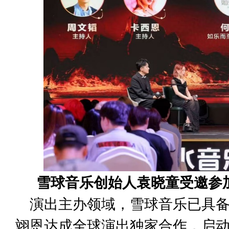
雪球音乐创始人袁晓童受邀参
演出主办领域，雪球音乐已具备
翊恩达成全球演出独家合作，启动