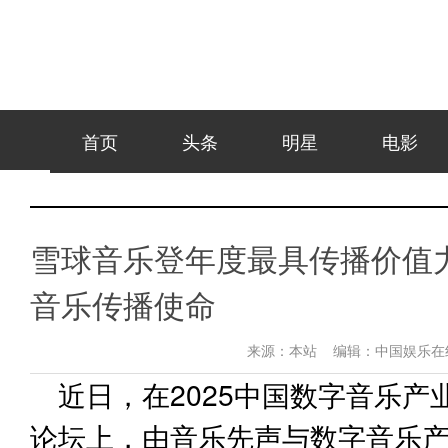
首页
头条
明星
电影
雪球音乐登年度最具传播价值力
音乐传播使命​
来源：
本站
编辑：
中国娱乐
近日，在2025中国数字音乐产
论坛上，由音乐先声与数字音乐