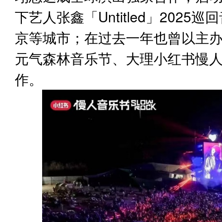
下艺人张鑫「Untitled」202
京等城市；在过去一年也曾以主
元气森林音乐节、大理小红书慢
作。