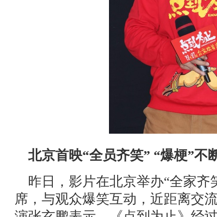
北京首映“全员齐笑” “爆梗”
昨日，影片在北京举办“全家齐
席，与观众爆笑互动，近距离交
演张玄鹏表示，《点到为止》经过