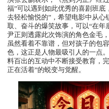
福”可以遇到如此优秀的喜剧班底
去轻松愉悦的”，希望电影中从心
取、奋斗的爆笑故事，可以“在年
尹正则透露此次饰演的角色金毛，
虽然看着不靠谱，但对孩子的包容
色，这正是人物最吸引人的一点
料百出的互动中不断接受教育，完
正在活着”的蜕变与觉醒。