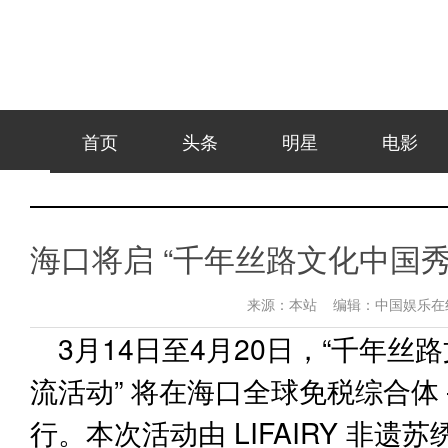
首页
头条
明星
电影
海口将启 “千年丝路文化中国
来源：
本站
编辑：
中国娱乐
3月14日至4月20日，“千年
流活动” 将在海口全球免税综合体
行。本次活动由 LIFAIRY 非