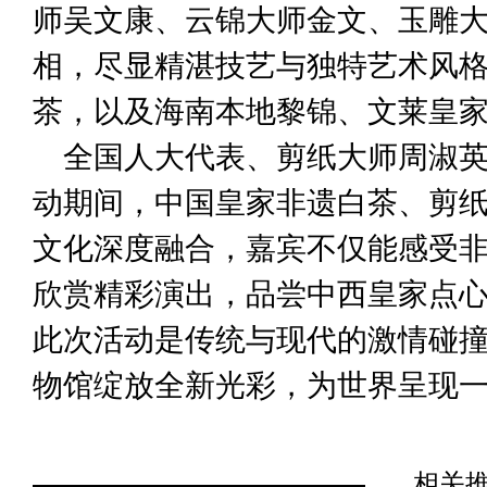
师吴文康、云锦大师金文、玉雕
相，尽显精湛技艺与独特艺术风
茶，以及海南本地黎锦、文莱皇
全国人大代表、剪纸大师周淑
动期间，中国皇家非遗白茶、剪
文化深度融合，嘉宾不仅能感受
欣赏精彩演出，品尝中西皇家点心
此次活动是传统与现代的激情碰
物馆绽放全新光彩，为世界呈现
相关