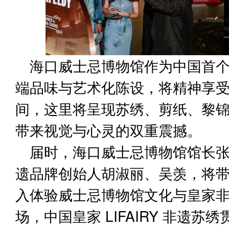
海口威士忌博物馆作为中国首
端品味与艺术化陈设，将精神享
间，这里将呈现苏绣、剪纸、黎
带来视觉与心灵的双重震撼。
届时，海口威士忌博物馆馆长张正
遗品牌创始人胡淑丽、吴羡，将
入体验威士忌博物馆文化与皇家
场，中国皇家 LIFAIRY 非遗